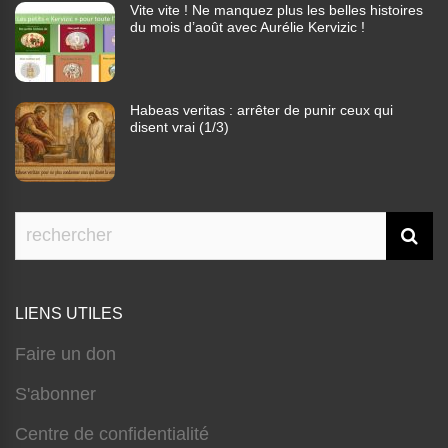
Vite vite ! Ne manquez plus les belles histoires
du mois d’août avec Aurélie Kervizic !
Habeas veritas : arrêter de punir ceux qui
disent vrai (1/3)
LIENS UTILES
Faire un don
S'abonner
Centre de confidentialité