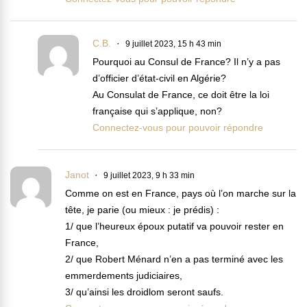
C.B.
9 juillet 2023, 15 h 43 min
Pourquoi au Consul de France? Il n’y a pas
d’officier d’état-civil en Algérie?
Au Consulat de France, ce doit être la loi
française qui s’applique, non?
Connectez-vous pour pouvoir répondre
Janot
9 juillet 2023, 9 h 33 min
Comme on est en France, pays où l’on marche sur la
tête, je parie (ou mieux : je prédis) :
1/ que l’heureux époux putatif va pouvoir rester en
France,
2/ que Robert Ménard n’en a pas terminé avec les
emmerdements judiciaires,
3/ qu’ainsi les droidlom seront saufs.