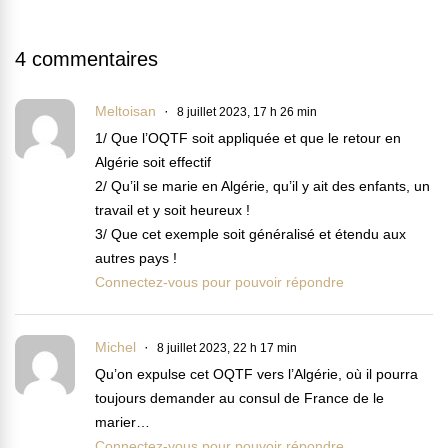
4 commentaires
Meltoisan
8 juillet 2023, 17 h 26 min
1/ Que l’OQTF soit appliquée et que le retour en
Algérie soit effectif
2/ Qu’il se marie en Algérie, qu’il y ait des enfants, un
travail et y soit heureux !
3/ Que cet exemple soit généralisé et étendu aux
autres pays !
Connectez-vous pour pouvoir répondre
Michel
8 juillet 2023, 22 h 17 min
Qu’on expulse cet OQTF vers l’Algérie, où il pourra
toujours demander au consul de France de le
marier…
Connectez-vous pour pouvoir répondre