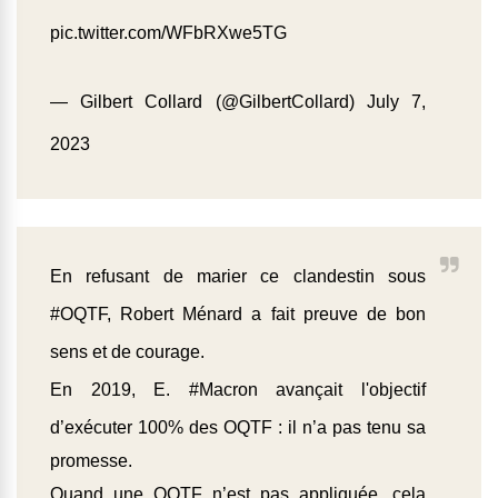
pic.twitter.com/WFbRXwe5TG
— Gilbert Collard (@GilbertCollard)
July 7,
2023
En refusant de marier ce clandestin sous
#OQTF
, Robert Ménard a fait preuve de bon
sens et de courage.
En 2019, E.
#Macron
avançait l'objectif
d’exécuter 100% des OQTF : il n’a pas tenu sa
promesse.
Quand une OQTF n’est pas appliquée, cela