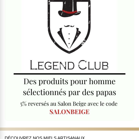
DÉCOUVREZ NOS MIELS ARTISANAUX