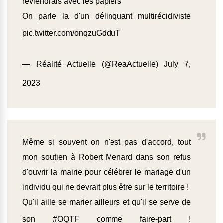
reviendrais avec les papiers"
On parle la d'un délinquant multirécidiviste
pic.twitter.com/onqzuGdduT
— Réalité Actuelle (@ReaActuelle)
July 7,
2023
Même si souvent on n'est pas d'accord, tout
mon soutien à Robert Menard dans son refus
d'ouvrir la mairie pour célébrer le mariage d'un
individu qui ne devrait plus être sur le territoire !
Qu'il aille se marier ailleurs et qu'il se serve de
son
#OQTF
comme faire-part !