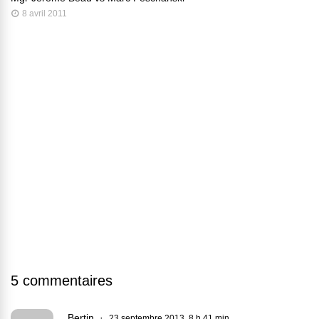
8 avril 2011
5 commentaires
Bertin
23 septembre 2013, 8 h 41 min