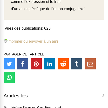
comme l’expression et le fruit
d’un acte spécifique de l’union conjugale»."
Vues des publications:
623
Imprimer ou envoyer à un ami
PARTAGER CET ARTICLE
Articles liés
Mgr Jérôme Beau vs Marc Peschanski