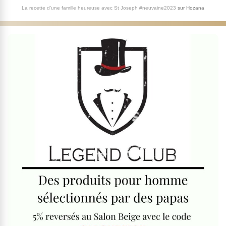
La recette d'une famille heureuse avec St Joseph #neuvaine2023
sur
Hozana