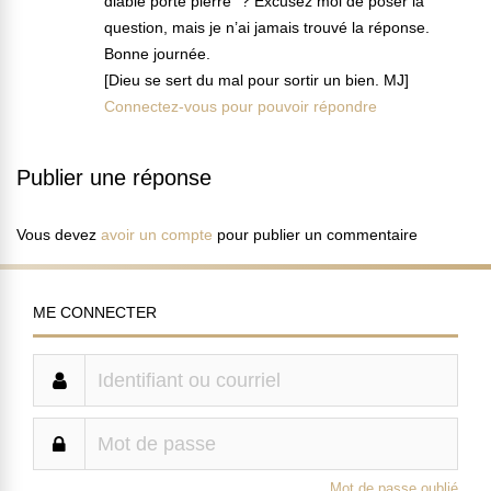
diable porte pierre” ? Excusez moi de poser la
question, mais je n’ai jamais trouvé la réponse.
Bonne journée.
[Dieu se sert du mal pour sortir un bien. MJ]
Connectez-vous pour pouvoir répondre
Publier une réponse
Vous devez
avoir un compte
pour publier un commentaire
ME CONNECTER
Mot de passe oublié