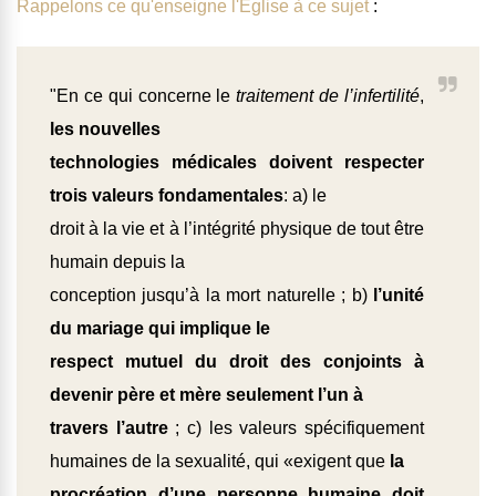
Rappelons ce qu'enseigne l'Eglise à ce sujet
:
"En ce qui concerne le
traitement de l’infertilité
,
les nouvelles
technologies médicales doivent respecter
trois valeurs fondamentales
: a) le
droit à la vie et à l’intégrité physique de tout être
humain depuis la
conception jusqu’à la mort naturelle ; b)
l’unité
du mariage qui implique le
respect mutuel du droit des conjoints à
devenir père et mère seulement l’un à
travers l’autre
; c) les valeurs spécifiquement
humaines de la sexualité, qui «exigent que
la
procréation d’une personne humaine doit