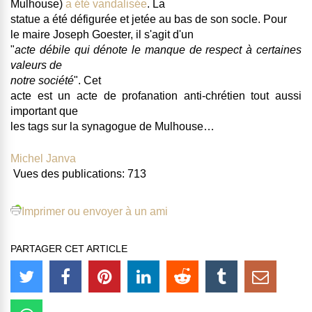
Mulhouse)
a été vandalisée
.
La
statue a été défigurée et jetée au bas de son socle
. Pour
le maire Joseph Goester, il s'agit d'un
"
acte débile qui dénote le manque de respect à certaines
valeurs de
notre société
". Cet
acte est un acte de profanation anti-chrétien tout aussi
important que
les tags sur la synagogue de Mulhouse…
Michel Janva
Vues des publications:
713
Imprimer ou envoyer à un ami
PARTAGER CET ARTICLE