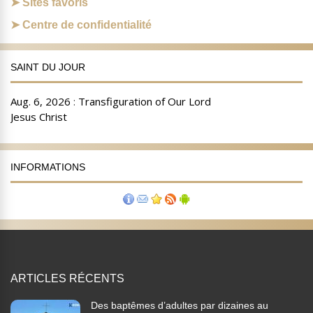
Sites favoris
Centre de confidentialité
SAINT DU JOUR
INFORMATIONS
ARTICLES RÉCENTS
Des baptêmes d’adultes par dizaines au