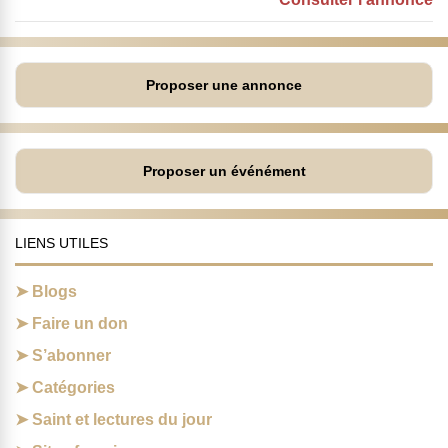
Proposer une annonce
Proposer un événément
LIENS UTILES
Blogs
Faire un don
S’abonner
Catégories
Saint et lectures du jour