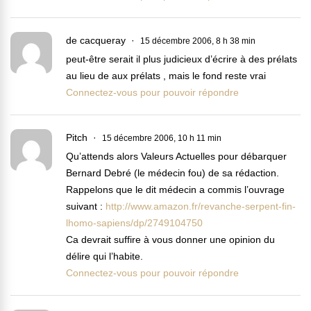
de cacqueray
15 décembre 2006, 8 h 38 min
peut-être serait il plus judicieux d’écrire à des prélats
au lieu de aux prélats , mais le fond reste vrai
Connectez-vous pour pouvoir répondre
Pitch
15 décembre 2006, 10 h 11 min
Qu’attends alors Valeurs Actuelles pour débarquer
Bernard Debré (le médecin fou) de sa rédaction.
Rappelons que le dit médecin a commis l’ouvrage
suivant :
http://www.amazon.fr/revanche-serpent-fin-
lhomo-sapiens/dp/2749104750
Ca devrait suffire à vous donner une opinion du
délire qui l’habite.
Connectez-vous pour pouvoir répondre