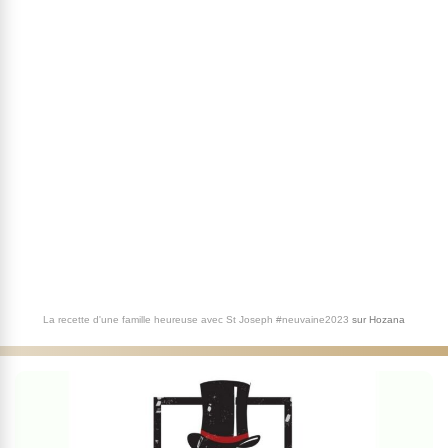
La recette d'une famille heureuse avec St Joseph #neuvaine2023
sur
Hozana