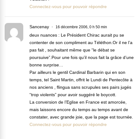
Connectez-vous pour pouvoir répondre
Sancenay
16 décembre 2006, 0 h 50 min
deux nuances : Le Président Chirac aurait pu se
contenter de son compliment au Téléthon.Or il ne l’a
pas fait , souhaitant même que “le débat se
poursuive”.Pour une fois qu’il nous fait la grâce d’une
bonne surprise…
Par ailleurs le gentil Cardinal Barbarin qui en son
temps, tel Saint Martin, offrit le Lundi de Pentecôte à
nos anciens , flingua sans scrupules ses pairs jugés
“trop violents” pour avoir suggéré le boycott.
La conversion de l’Eglise en France est amorcée,
mais laissons encore du temps au temps avant de
constater, avec grande joie, que la page est tournée.
Connectez-vous pour pouvoir répondre