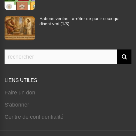
Habeas veritas : arrêter de punir ceux qui
disent vrai (1/3)
LIENS UTILES
Faire un don
S'abonner
Centre de confidentialité