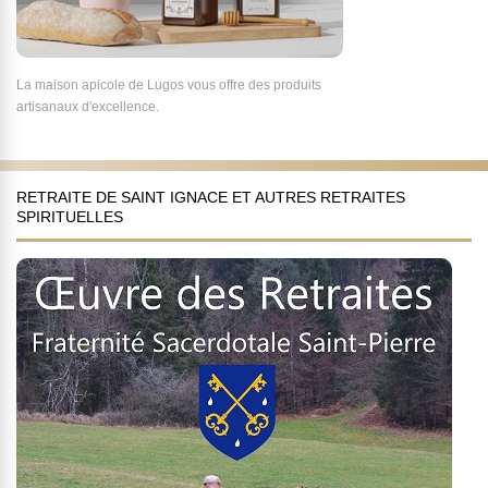
La maison apicole de Lugos vous offre des produits
artisanaux d'excellence.
RETRAITE DE SAINT IGNACE ET AUTRES RETRAITES
SPIRITUELLES