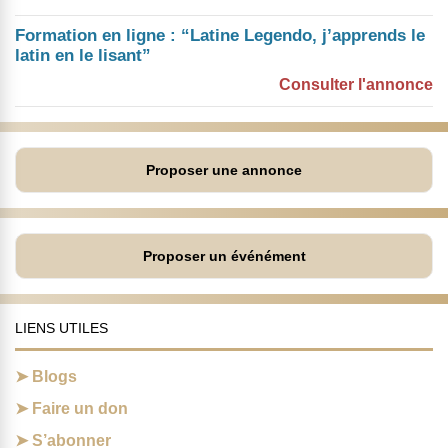
Formation en ligne : “Latine Legendo, j’apprends le
latin en le lisant”
Consulter l'annonce
Proposer une annonce
Proposer un événément
LIENS UTILES
Blogs
Faire un don
S’abonner