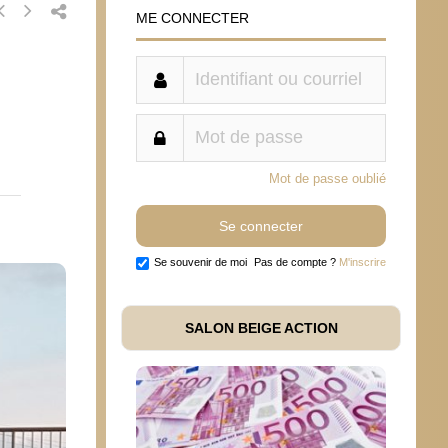
ME CONNECTER
Mot de passe oublié
Se souvenir de moi
Pas de compte ?
M'inscrire
SALON BEIGE ACTION