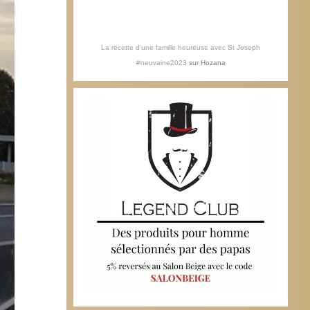
La recette d'une famille heureuse avec St Joseph
#neuvaine2023
sur
Hozana