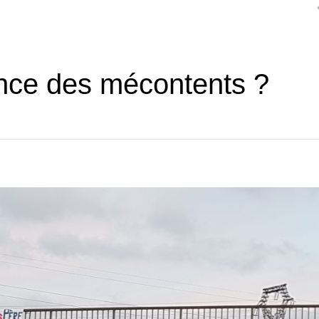
nce des mécontents ?