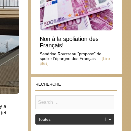
Non à la spoliation des
Français!
Sandrine Rousseau “propose” de
spolier l’épargne des Français ...
[Lire
plus]
RECHERCHE
y a
(et