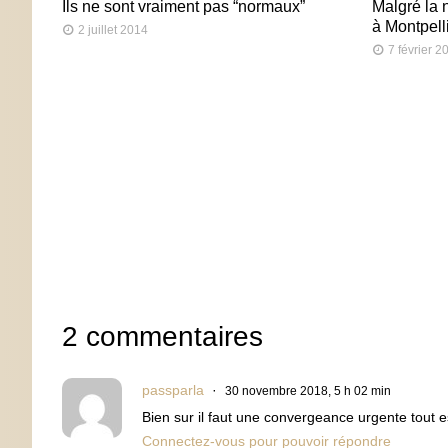
Ils ne sont vraiment pas “normaux”
Malgré la n
à Montpell
2 juillet 2014
7 février 2
2 commentaires
passparla
30 novembre 2018, 5 h 02 min
Bien sur il faut une convergeance urgente tout es
Connectez-vous pour pouvoir répondre