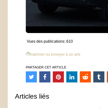
Vues des publications:
610
Imprimer ou envoyer à un ami
PARTAGER CET ARTICLE
Articles liés