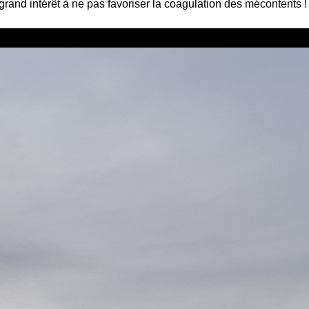
rand intérêt à ne pas favoriser la coagulation des mécontents !