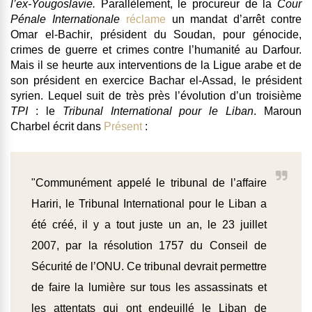
l’ex-Yougoslavie.
Parallèlement, le procureur de la
Cour
Pénale Internationale
réclame
un mandat d’arrêt contre
Omar el-Bachir
, président du Soudan, pour génocide,
crimes de guerre et crimes contre l’humanité au Darfour.
Mais il se heurte aux interventions de la Ligue arabe et de
son président en exercice Bachar el-Assad, le président
syrien
. Lequel suit de très près l’évolution d’un troisième
TPI
: le
Tribunal International pour le Liban
. Maroun
Charbel écrit dans
Présent
:
"Communément appelé le tribunal de l’affaire
Hariri, le Tribunal International pour le Liban a
été créé, il y a tout juste un an, le 23 juillet
2007, par la résolution 1757 du Conseil de
Sécurité de l’
ONU
. Ce tribunal devrait permettre
de faire la lumière sur tous les assassinats et
les attentats qui ont endeuillé le Liban de