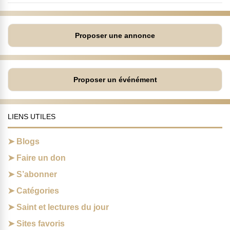
Proposer une annonce
Proposer un événément
LIENS UTILES
Blogs
Faire un don
S’abonner
Catégories
Saint et lectures du jour
Sites favoris