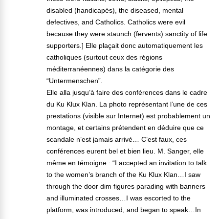
disabled (handicapés), the diseased, mental
defectives, and Catholics. Catholics were evil
because they were staunch (fervents) sanctity of life
supporters.] Elle plaçait donc automatiquement les
catholiques (surtout ceux des régions
méditerranéennes) dans la catégorie des
“Untermenschen”.
Elle alla jusqu’à faire des conférences dans le cadre
du Ku Klux Klan. La photo représentant l’une de ces
prestations (visible sur Internet) est probablement un
montage, et certains prétendent en déduire que ce
scandale n’est jamais arrivé… C’est faux, ces
conférences eurent bel et bien lieu. M. Sanger, elle
même en témoigne : “I accepted an invitation to talk
to the women’s branch of the Ku Klux Klan…I saw
through the door dim figures parading with banners
and illuminated crosses…I was escorted to the
platform, was introduced, and began to speak…In