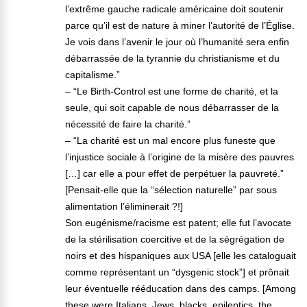
l’extrême gauche radicale américaine doit soutenir
parce qu’il est de nature à miner l’autorité de l’Église.
Je vois dans l’avenir le jour où l’humanité sera enfin
débarrassée de la tyrannie du christianisme et du
capitalisme.”
– “Le Birth-Control est une forme de charité, et la
seule, qui soit capable de nous débarrasser de la
nécessité de faire la charité.”
– “La charité est un mal encore plus funeste que
l’injustice sociale à l’origine de la misère des pauvres
[…] car elle a pour effet de perpétuer la pauvreté.”
[Pensait-elle que la “sélection naturelle” par sous
alimentation l’éliminerait ?!]
Son eugénisme/racisme est patent; elle fut l’avocate
de la stérilisation coercitive et de la ségrégation de
noirs et des hispaniques aux USA [elle les cataloguait
comme représentant un “dysgenic stock”] et prônait
leur éventuelle rééducation dans des camps. [Among
these were Italians, Jews, blacks, epileptics, the