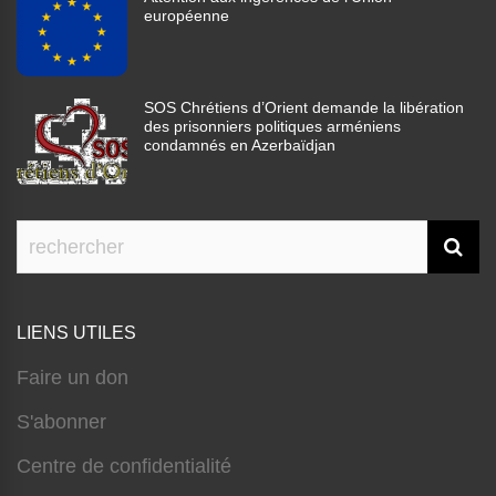
européenne
SOS Chrétiens d’Orient demande la libération
des prisonniers politiques arméniens
condamnés en Azerbaïdjan
LIENS UTILES
Faire un don
S'abonner
Centre de confidentialité