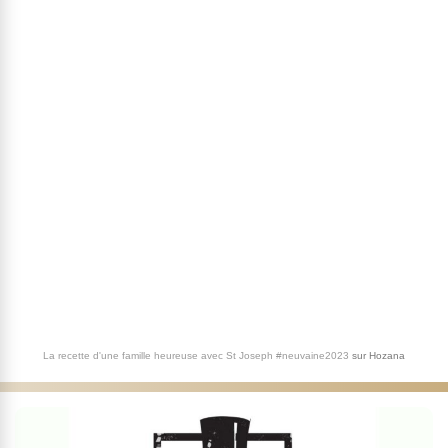
La recette d'une famille heureuse avec St Joseph #neuvaine2023
sur
Hozana