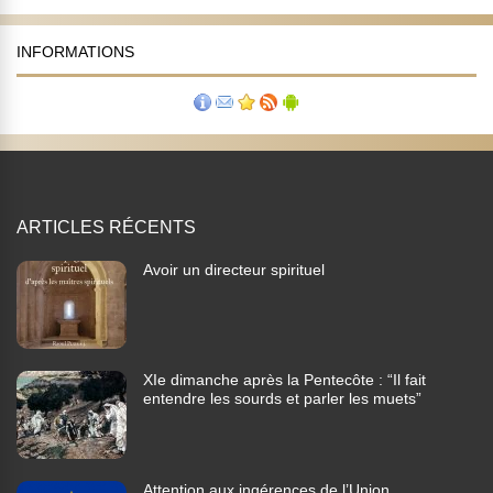
INFORMATIONS
ARTICLES RÉCENTS
Avoir un directeur spirituel
XIe dimanche après la Pentecôte : “Il fait
entendre les sourds et parler les muets”
Attention aux ingérences de l’Union