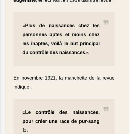
eugéniste
, en écrivant en 1919 dans sa revue :
«
Plus de naissances chez les
personnes aptes et moins chez
les inaptes, voilà le but principal
du contrôle des naissances
».
En novembre 1921, la manchette de la revue
indique :
«
Le contrôle des naissances,
pour créer une race de pur-sang
!
».