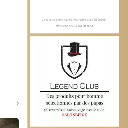
La recette d'une famille heureuse avec St Joseph
#neuvaine2023
sur
Hozana