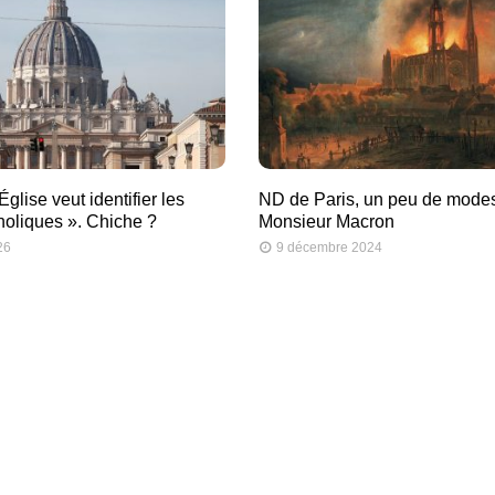
glise veut identifier les
ND de Paris, un peu de modes
tholiques ». Chiche ?
Monsieur Macron
26
9 décembre 2024