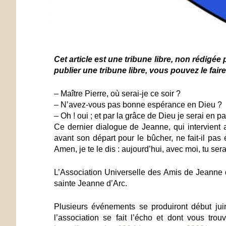
Cet article est une tribune libre, non rédigée
publier une tribune libre, vous pouvez le fair
– Maître Pierre, où serai-je ce soir ?
– N’avez-vous pas bonne espérance en Dieu ?
– Oh ! oui ; et par la grâce de Dieu je serai en pa
Ce dernier dialogue de Jeanne, qui intervient a
avant son départ pour le bûcher, ne fait-il pas
Amen, je te le dis : aujourd’hui, avec moi, tu ser
L’Association Universelle des Amis de Jeanne d
sainte Jeanne d’Arc.
Plusieurs événements se produiront début jui
l’association se fait l’écho et dont vous tro