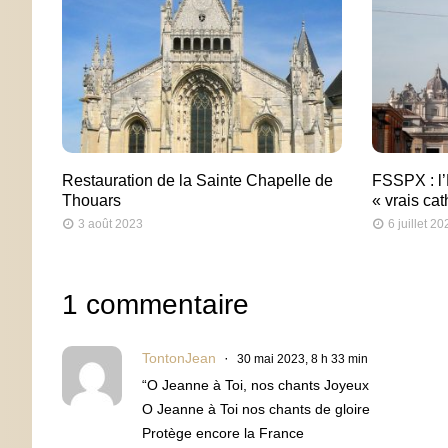
Restauration de la Sainte Chapelle de
FSSPX : l’É
Thouars
« vrais ca
3 août 2023
6 juillet 20
1 commentaire
TontonJean
30 mai 2023, 8 h 33 min
“O Jeanne à Toi, nos chants Joyeux
O Jeanne à Toi nos chants de gloire
Protège encore la France