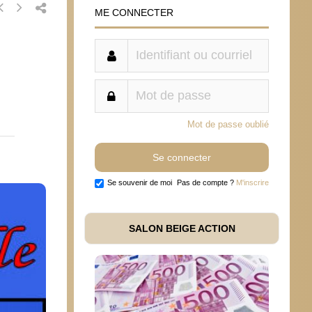
ME CONNECTER
Mot de passe oublié
Se souvenir de moi
Pas de compte ?
M'inscrire
SALON BEIGE ACTION