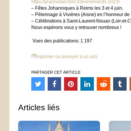
https://jeannedarc600.fr/evenements-2023/
– Fêtes Johanniques à Reims les 3 et 4 juin.
– Pèlerinage à Vivières (Aisne) en l’honneur de s
– Célébrations à Saint-Laurent-Nouan (Loir-et-Ch
Nous espérons vous y retrouver nombreux !
Vues des publications:
1 197
Imprimer ou envoyer à un ami
PARTAGER CET ARTICLE
Articles liés