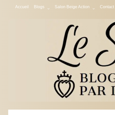
Accueil
Blogs
Salon Beige Action
Contact