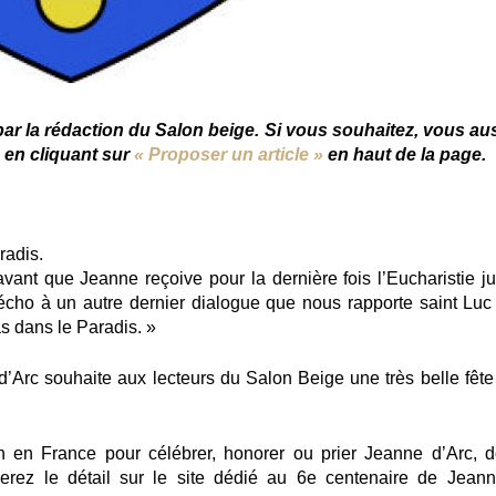
 par la rédaction du Salon beige. Si vous souhaitez, vous aus
e en cliquant sur
« Proposer un article »
en haut de la page.
radis.
vant que Jeanne reçoive pour la dernière fois l’Eucharistie ju
 écho à un autre dernier dialogue que nous rapporte saint Luc 
as dans le Paradis. »
’Arc souhaite aux lecteurs du Salon Beige une très belle fête
n en France pour célébrer, honorer ou prier Jeanne d’Arc, d
uverez le détail sur le site dédié au 6e centenaire de Jeann