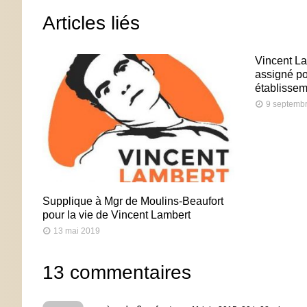
Articles liés
Vincent L
assigné po
établisse
9 septemb
Supplique à Mgr de Moulins-Beaufort
pour la vie de Vincent Lambert
13 mai 2019
13 commentaires