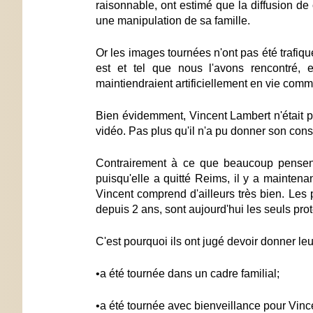
raisonnable, ont estimé que la diffusion de 
une manipulation de sa famille.
Or les images tournées n'ont pas été trafiqué
est et tel que nous l'avons rencontré
maintiendraient artificiellement en vie com
Bien évidemment, Vincent Lambert n'était 
vidéo. Pas plus qu'il n'a pu donner son cons
Contrairement à ce que beaucoup pensent
puisqu'elle a quitté Reims, il y a maintena
Vincent comprend d'ailleurs très bien
. Les 
depuis 2 ans, sont aujourd'hui les seuls prote
C'est pourquoi ils ont jugé devoir donner le
•a été tournée dans un cadre familial;
•a été tournée avec bienveillance pour Vince