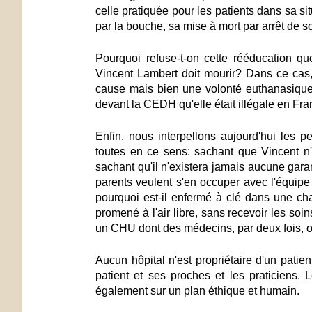
celle pratiquée pour les patients dans sa s
par la bouche, sa mise à mort par arrêt de son
Pourquoi refuse-t-on cette rééducation 
Vincent Lambert doit mourir? Dans ce cas,
cause mais bien une volonté euthanasique
devant la CEDH qu'elle était illégale en Fra
Enfin, nous interpellons aujourd'hui les 
toutes en ce sens:
sachant que Vincent n'
sachant qu'il n'existera jamais aucune gara
parents veulent s'en occuper avec l'équipe
pourquoi est-il enfermé à clé dans une ch
promené à l'air libre, sans recevoir les so
un CHU dont des médecins, par deux fois, ont
Aucun hôpital n'est propriétaire d'un patien
patient et ses proches et les praticiens. 
également sur un plan éthique et humain.