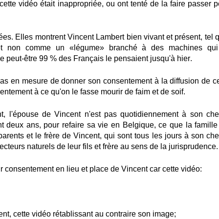
cette vidéo était inappropriée, ou ont tenté de la faire passer 
es. Elles montrent Vincent Lambert bien vivant et présent, tel q
, et non comme un «légume» branché à des machines qui
me peut-être 99 % des Français le pensaient jusqu'à hier
.
pas en mesure de donner son consentement à la diffusion de ce
entement à ce qu'on le fasse mourir de faim et de soif.
, l'épouse de Vincent n'est pas quotidiennement à son che
nt deux ans, pour refaire sa vie en Belgique, ce que la famille
parents et le frère de Vincent, qui sont tous les jours à son ch
cteurs naturels de leur fils et frère au sens de la jurisprudence.
ur consentement en lieu et place de Vincent car cette vidéo:
nt, cette vidéo rétablissant au contraire son image;