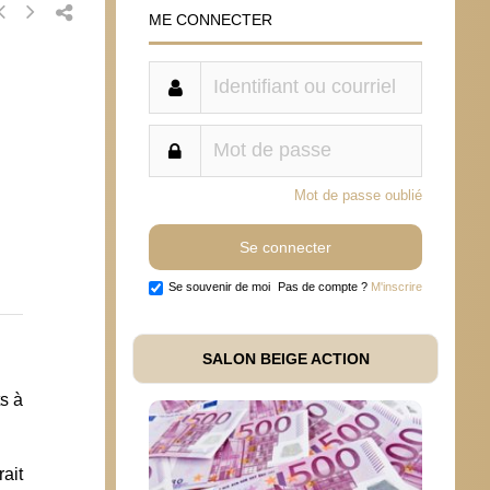
ME CONNECTER
Mot de passe oublié
Se souvenir de moi
Pas de compte ?
M'inscrire
SALON BEIGE ACTION
s à
ait