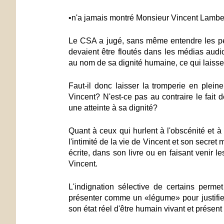
•n'a jamais montré Monsieur Vincent Lamber
Le CSA a jugé, sans même entendre les p
devaient être floutés dans les médias aud
au nom de sa dignité humaine, ce qui laisse
Faut-il donc laisser la tromperie en pleine
Vincent? N'est-ce pas au contraire le fait d
une atteinte à sa dignité?
Quant à ceux qui hurlent à l'obscénité et à
l'intimité de la vie de Vincent et son secret
écrite, dans son livre ou en faisant venir
Vincent.
L'indignation sélective de certains permet
présenter comme un «légume» pour justifier 
son état réel d'être humain vivant et présent 