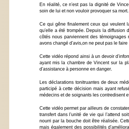
En réalité, ce n'est pas la dignité de Vinc
soin de lui et non vouloir provoquer sa mort.
Ce qui gêne finalement ceux qui veulent la
qu'elle a été trompée
. Depuis la diffusion 
côtés nous parviennent des témoignages n
avons changé d'avis,on ne peut pas le faire
Cette vidéo répond ainsi à un devoir d'info
ayant mis la chambre de Vincent sur la p
d'assistance à personne en danger
.
Les déclarations tonitruantes de deux méde
participé à cette décision mais ayant refus
médecins et de soignants les contredisent et
Cette vidéo permet par ailleurs de constat
transfert dans l'unité de vie qui l'attend so
nourri par la bouche doit être réalisée. Cet
mais également des possibilités d'amélior