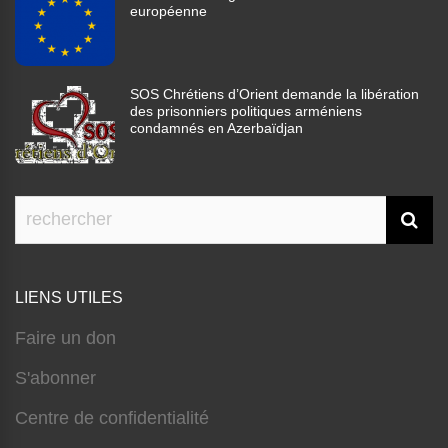
européenne
SOS Chrétiens d’Orient demande la libération
des prisonniers politiques arméniens
condamnés en Azerbaïdjan
LIENS UTILES
Faire un don
S'abonner
Centre de confidentialité