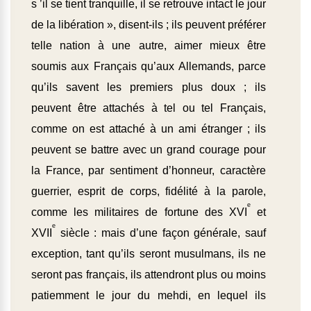
s ’il se tient tranquille, il se retrouve intact le jour
de la libération », disent-ils ; ils peuvent préférer
telle nation à une autre, aimer mieux être
soumis aux Français qu’aux Allemands, parce
qu’ils savent les premiers plus doux ; ils
peuvent être attachés à tel ou tel Français,
comme on est attaché à un ami étranger ; ils
peuvent se battre avec un grand courage pour
la France, par sentiment d’honneur, caractère
guerrier, esprit de corps, fidélité à la parole,
e
comme les militaires de fortune des XVI
et
e
XVII
siècle : mais d’une façon générale, sauf
exception, tant qu’ils seront musulmans, ils ne
seront pas français, ils attendront plus ou moins
patiemment le jour du mehdi, en lequel ils