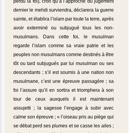
perdu la foi), croit qu’à l’approche du jugement
dernier le mehdi surviendra, déclarera la guerre
sainte, et établira l’islam par toute la terre, après
avoir exterminé ou subjugué tous les non-
musulmans. Dans cette foi, le musulman
regarde l’islam comme sa vraie patrie et les
peuples non musulmans comme destinés à être
tôt ou tard subjugués par lui musulman ou ses
descendants ; s’il est soumis à une nation non
musulmane, c’est une épreuve passagère ; sa
foi l’assure qu’il en sortira et triomphera à son
tour de ceux auxquels il est maintenant
assujetti ; la sagesse l’engage à subir avec
calme son épreuve ; « l’oiseau pris au piège qui
se débat perd ses plumes et se casse les ailes ;