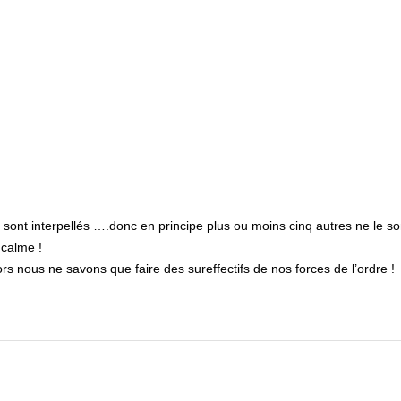
q sont interpellés ….donc en principe plus ou moins cinq autres ne le so
 calme !
rs nous ne savons que faire des sureffectifs de nos forces de l’ordre !