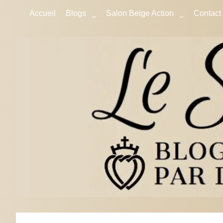
Accueil
Blogs
Salon Beige Action
Contact