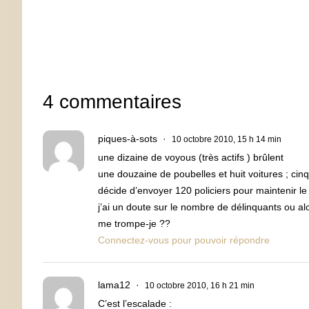
4 commentaires
piques-à-sots
10 octobre 2010, 15 h 14 min
une dizaine de voyous (très actifs ) brûlent
une douzaine de poubelles et huit voitures ; cin
décide d’envoyer 120 policiers pour maintenir le
j’ai un doute sur le nombre de délinquants ou alo
me trompe-je ??
Connectez-vous pour pouvoir répondre
lama12
10 octobre 2010, 16 h 21 min
C’est l’escalade :