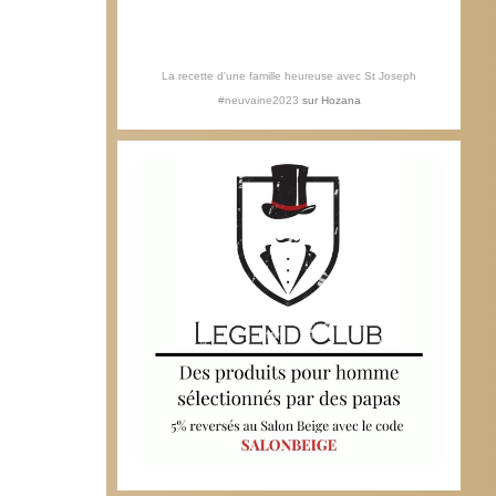
La recette d'une famille heureuse avec St Joseph
#neuvaine2023
sur
Hozana