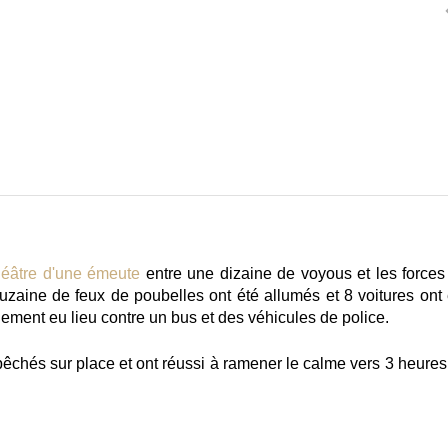
théâtre d'une émeute
entre une dizaine de voyous et les forces
douzaine de feux de poubelles ont été allumés et 8 voitures ont 
lement eu lieu contre un bus et des véhicules de police.
pêchés sur place et ont réussi à ramener le calme vers 3 heures