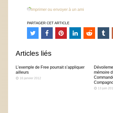
Imprimer ou envoyer à un ami
PARTAGER CET ARTICLE
Articles liés
L’exemple de Free pourrait s’appliquer
Dévoilemen
ailleurs
mémoire d
Commandeu
16 janvier 2012
Compagnon
13 juin 20