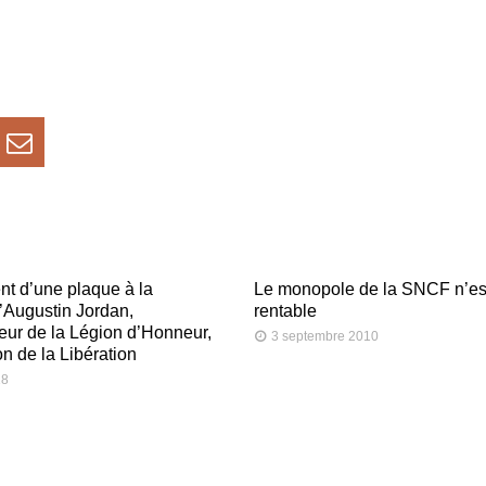
t d’une plaque à la
Le monopole de la SNCF n’es
’Augustin Jordan,
rentable
r de la Légion d’Honneur,
3 septembre 2010
 de la Libération
18