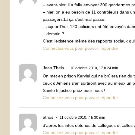
– avant-hier, il a fallu envoyer 300 gendarmes p
– hier, on a eu besoin de 11 contrôleurs dans un 
passagers.Et ça s’est mal passé.
– aujourd’hui, 120 policiers ont été envoyés dan
– demain ?
C’est l’existence même des rapports sociaux qui 
Connectez-vous pour pouvoir répondre
Jean Theis
10 octobre 2010, 17 h 24 min
On met en prison Kerviel qui ne brûlera rien du
ceux d’Amiens s’en sortiront avec au mieux un p
Sainte Injustice priez pour nous !
Connectez-vous pour pouvoir répondre
athos
11 octobre 2010, 7 h 30 min
d’après les infos obtenus de collègues et celles
Connectez-vous pour pouvoir répondre