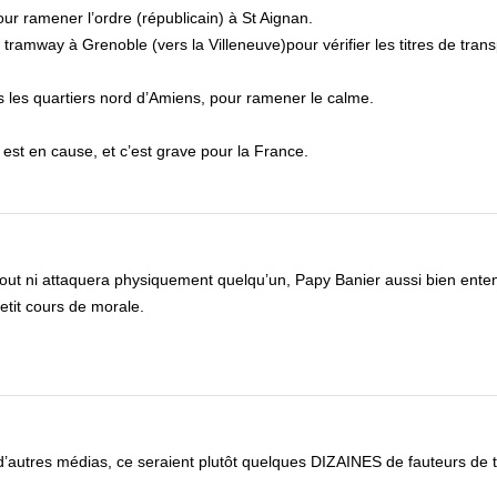
our ramener l’ordre (républicain) à St Aignan.
tramway à Grenoble (vers la Villeneuve)pour vérifier les titres de tran
s les quartiers nord d’Amiens, pour ramener le calme.
est en cause, et c’est grave pour la France.
 tout ni attaquera physiquement quelqu’un, Papy Banier aussi bien ente
etit cours de morale.
 d’autres médias, ce seraient plutôt quelques DIZAINES de fauteurs de 