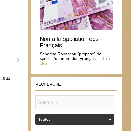
Non à la spoliation des
Français!
Sandrine Rousseau “propose” de
spolier l’épargne des Français ...
[Lire
plus]
t pas
RECHERCHE