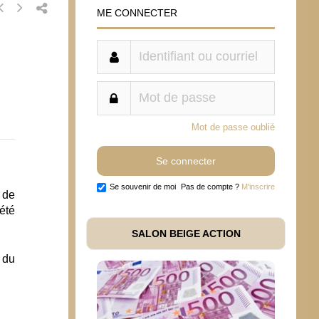
ME CONNECTER
Mot de passe oublié
Se souvenir de moi
Pas de compte ?
M'inscrire
 de
été
SALON BEIGE ACTION
 du