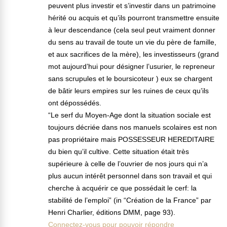
peuvent plus investir et s’investir dans un patrimoine
hérité ou acquis et qu’ils pourront transmettre ensuite
à leur descendance (cela seul peut vraiment donner
du sens au travail de toute un vie du père de famille,
et aux sacrifices de la mère), les investisseurs (grand
mot aujourd’hui pour désigner l’usurier, le repreneur
sans scrupules et le boursicoteur ) eux se chargent
de bâtir leurs empires sur les ruines de ceux qu’ils
ont dépossédés.
“Le serf du Moyen-Age dont la situation sociale est
toujours décriée dans nos manuels scolaires est non
pas propriétaire mais POSSESSEUR HEREDITAIRE
du bien qu’il cultive. Cette situation était très
supérieure à celle de l’ouvrier de nos jours qui n’a
plus aucun intérêt personnel dans son travail et qui
cherche à acquérir ce que possédait le cerf: la
stabilité de l’emploi” (in “Création de la France” par
Henri Charlier, éditions DMM, page 93).
Connectez-vous pour pouvoir répondre