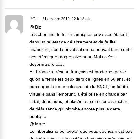
PG
21 octobre 2010, 12 h 18 min
@ Biz
Les chemins de fer britanniques privatisés étaient
dans un tel état de délabrement et de faillite
financière, que la privatisation ne pouvait faire sentir
ses effets que progressivement. Mais ce’est
désormais le cas.
En France le réseau français est moderne, parce
qu’on a fermé les deux tiers de lignes en 50 ans, et
parce que la dette colossale de la SNCF, en faillite
virtuelle sans l’emprunt, a été prise en charge par
l’Etat, donc nous, et placée au sein d’une structure
de défaisance qui plombe encore plus la dette
publique.
@ Marc
Le ”libéralisme échevelé” que vous décriez n’est pas
du libéralisme : si le système financier américain, et