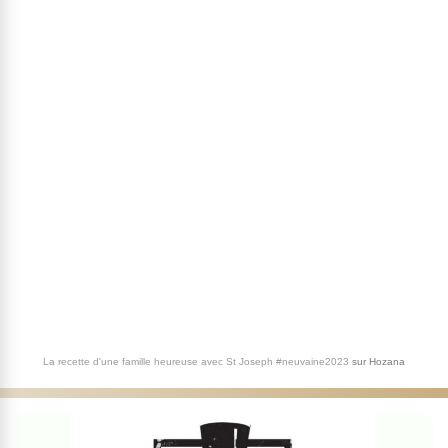
La recette d'une famille heureuse avec St Joseph #neuvaine2023
sur
Hozana