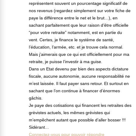
représentent souvent un pourcentage significatif de
nos revenus (regardez simplement sur votre fiche de
paye la différence entre le net et le brut…), en
sachant parfaitement que leur raison d’être officielle
“pour votre retraite” notamment, est en partie du
vent. Certes, je finance le système de santé,
l’éducation, l’armée, etc. et je trouve cela normal.
Mais j’aimerais que ce qui est officiellement pour ma
retraite, je puisse l’investir à ma guise.
Dans un Etat devenu par bien des aspects dictature
fiscale, aucune autonomie, aucune responsabilité ne
m’est laissée. Il faut payer sans retour. Et surtout en
sachant que l’on continue à financer d’énormes
gâchis.
Je paye des cotisations qui financent les retraites des
grèvistes actuels, les mêmes grèvistes qui
m’empêchent autant que possible d’aller bosser !!!
Sidérant…
Connectez-vous pour pouvoir répondre