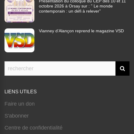
Présentation du colloque du CEP des 10 et 11
octobre 2026 à Orsay sur : ” Le monde
contemporain : un défi à relever”
Vianney d’Alançon reprend le magazine VSD
LIENS UTILES
Faire un don
S'abonner
Centre de confidentialité