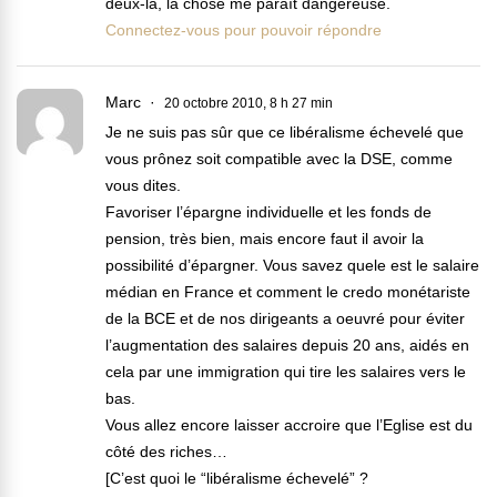
deux-là, la chose me paraît dangereuse.
Connectez-vous pour pouvoir répondre
Marc
20 octobre 2010, 8 h 27 min
Je ne suis pas sûr que ce libéralisme échevelé que
vous prônez soit compatible avec la DSE, comme
vous dites.
Favoriser l’épargne individuelle et les fonds de
pension, très bien, mais encore faut il avoir la
possibilité d’épargner. Vous savez quele est le salaire
médian en France et comment le credo monétariste
de la BCE et de nos dirigeants a oeuvré pour éviter
l’augmentation des salaires depuis 20 ans, aidés en
cela par une immigration qui tire les salaires vers le
bas.
Vous allez encore laisser accroire que l’Eglise est du
côté des riches…
[C’est quoi le “libéralisme échevelé” ?