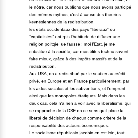
le nôtre, car nous oublions que nous avons participé
des mêmes mythes, c’est à cause des théories
keynésiennes de la redistribution.
les états occidentaux des pays ”libéraux” ou
”capitalistes” ont rpis l’habitude de diffuser une
religion politqie=ue fausse : moi l’Etat, je me
substitue à la société, car mes élites techno savent
faire mieux, grâce à des impôts massifs et de la
redistribution.
Aux USA, on a redistribué par le soutien au crédit
privé, en Europe et en France particulièrement, par
les aides sociales et les subventions, et l’emprunt,
ainsi que les monopoles étatiques. Mais dans les
deux cas, cela n’a rien à voir avec le libéralisme, qui
se rapproche de la DSE en ce sens qu’il place la
liberté de décision de chacun comme critère de la
responsabilité des acteurs économiques.
Le socialisme républicain jacobin en est loin, tout