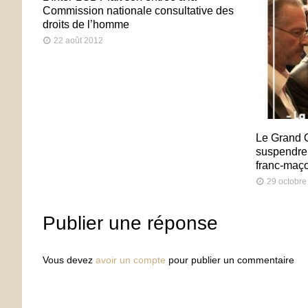
Commission nationale consultative des
droits de l’homme
22 août 2012
Le Grand O
suspendre
franc-maç
29 octobre
Publier une réponse
Vous devez
avoir un compte
pour publier un commentaire