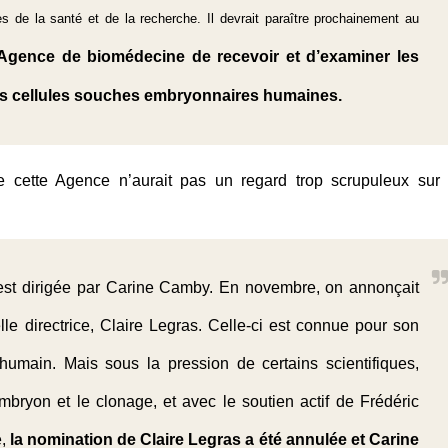
es de la santé et de la recherche. Il devrait paraître prochainement au
l’Agence de biomédecine de recevoir et d’examiner les
s cellules souches embryonnaires humaines.
e cette Agence n’aurait pas un regard trop scrupuleux sur 
st dirigée par Carine Camby. En novembre, on annonçait
lle directrice, Claire Legras. Celle-ci est connue pour son
humain. Mais sous la pression de certains scientifiques,
’embryon et le clonage
, et avec le soutien actif de Frédéric
e,
la nomination de Claire Legras a été annulée et Carine