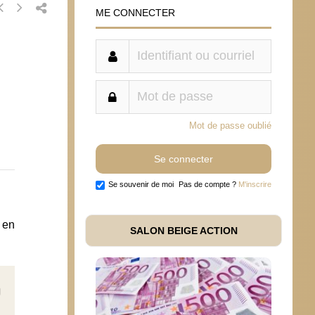
ME CONNECTER
Mot de passe oublié
Se souvenir de moi
Pas de compte ?
M'inscrire
 en
SALON BEIGE ACTION