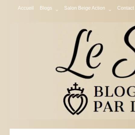
Accueil
Blogs
Salon Beige Action
Contact