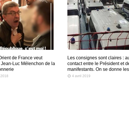
rient de France veut
Les consignes sont claires : 
 Jean-Luc Mélenchon de la
contact entre le Président et d
onnerie
manifestants. On se donne le
 2018
4 avril 2019