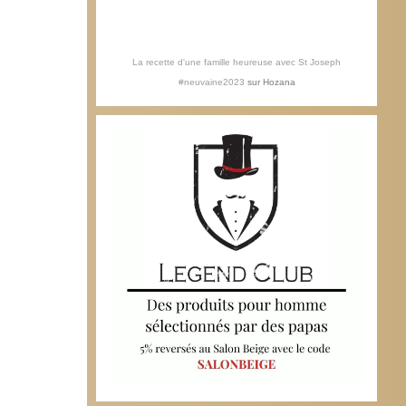
La recette d'une famille heureuse avec St Joseph
#neuvaine2023
sur
Hozana