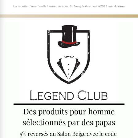
La recette d'une famille heureuse avec St Joseph #neuvaine2023
sur
Hozana