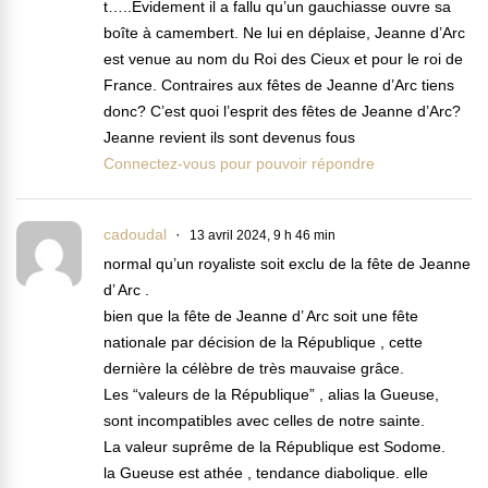
t…..Evidement il a fallu qu’un gauchiasse ouvre sa
boîte à camembert. Ne lui en déplaise, Jeanne d’Arc
est venue au nom du Roi des Cieux et pour le roi de
France. Contraires aux fêtes de Jeanne d’Arc tiens
donc? C’est quoi l’esprit des fêtes de Jeanne d’Arc?
Jeanne revient ils sont devenus fous
Connectez-vous pour pouvoir répondre
cadoudal
13 avril 2024, 9 h 46 min
normal qu’un royaliste soit exclu de la fête de Jeanne
d’ Arc .
bien que la fête de Jeanne d’ Arc soit une fête
nationale par décision de la République , cette
dernière la célèbre de très mauvaise grâce.
Les “valeurs de la République” , alias la Gueuse,
sont incompatibles avec celles de notre sainte.
La valeur suprême de la République est Sodome.
la Gueuse est athée , tendance diabolique. elle