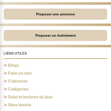
Proposer une annonce
Proposer un événément
LIENS UTILES
Blogs
Faire un don
S’abonner
Catégories
Saint et lectures du jour
Sites favoris