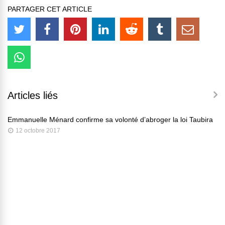
PARTAGER CET ARTICLE
Articles liés
Emmanuelle Ménard confirme sa volonté d’abroger la loi Taubira
12 octobre 2017