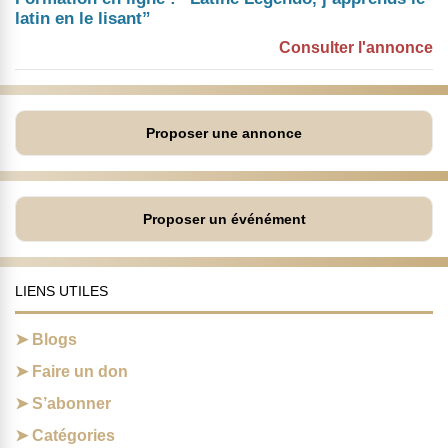
latin en le lisant”
Consulter l'annonce
Proposer une annonce
Proposer un événément
LIENS UTILES
Blogs
Faire un don
S’abonner
Catégories