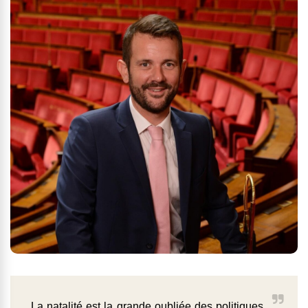
La natalité est la grande oubliée des politiques