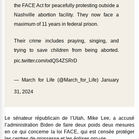
the FACE Act for peacefully protesting outside a
Nashville abortion facility. They now face a
maximum of 11 years in federal prison.
Their crime includes praying, singing, and
trying to save children from being aborted.
pic.twitter.com/odQS4ZSRrD
— March for Life (@March_for_Life)
January
31, 2024
Le sénateur républicain de l’Utah, Mike Lee, a accusé
l’administration Biden de faire deux poids deux mesures
en ce qui concerne la loi FACE, qui est censée protéger
les centres de grossesse et les églises pro-vie.