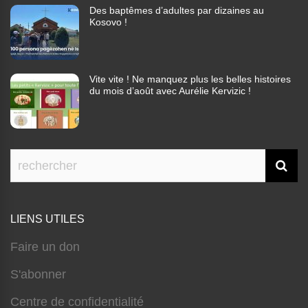
Des baptêmes d’adultes par dizaines au
Kosovo !
Vite vite ! Ne manquez plus les belles histoires
du mois d’août avec Aurélie Kervizic !
LIENS UTILES
Faire un don
S'abonner
Centre de confidentialité