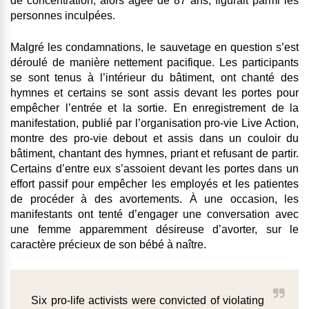
de concentration, alors âgée de 87 ans, figurait parmi les
personnes inculpées.
Malgré les condamnations, le sauvetage en question s’est
déroulé de manière nettement pacifique. Les participants
se sont tenus à l’intérieur du bâtiment, ont chanté des
hymnes et certains se sont assis devant les portes pour
empêcher l’entrée et la sortie. En enregistrement de la
manifestation, publié par l’organisation pro-vie Live Action,
montre des pro-vie debout et assis dans un couloir du
bâtiment, chantant des hymnes, priant et refusant de partir.
Certains d’entre eux s’assoient devant les portes dans un
effort passif pour empêcher les employés et les patientes
de procéder à des avortements. À une occasion, les
manifestants ont tenté d’engager une conversation avec
une femme apparemment désireuse d’avorter, sur le
caractère précieux de son bébé à naître.
Six pro-life activists were convicted of violating