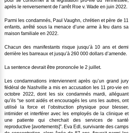
pour se conformer à la législation pro-vie du Tennessee,
après le renversement de l’arrêt Roe v. Wade en juin 2022.
Parmi les condamnés, Paul Vaughn, chrétien et père de 11
enfants, arrêté sous la menace d’une arme à feu dans sa
maison familiale en 2022.
Chacun des manifestants risque jusqu’à 10 ans et demi
derrière les barreaux et jusqu’à 260 000 dollars d’amende.
La sentence devrait être prononcée le 2 juillet.
Les condamnations interviennent après qu’un grand jury
fédéral de Nashville a mis en accusation les 11 pro-vie en
octobre 2022, dont les six condamnés mardi, alléguant
qu’ils “se sont aidés et encouragés les uns les autres, ont
utilisé la force et l’obstruction physique pour blesser,
intimider et interférer avec les employés de la clinique et
une patiente qui cherchait des services de santé
reproductive [avortements]”. Eva Edl, survivante des camps