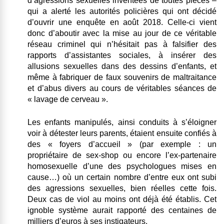
d’agressions sexuelles inventées de toutes pièces –
qui a alerté les autorités policières qui ont décidé
d’ouvrir une enquête en août 2018. Celle-ci vient
donc d’aboutir avec la mise au jour de ce
véritable
réseau criminel
qui n’hésitait pas à falsifier des
rapports d’assistantes sociales, à insérer des
allusions sexuelles dans des dessins d’enfants, et
même à fabriquer de faux souvenirs de maltraitance
et d’abus divers au cours de véritables séances de
« lavage de cerveau ».
Les enfants manipulés, ainsi conduits à s’éloigner
voir à détester leurs parents, étaient ensuite confiés à
des « foyers d’accueil » (par exemple : un
propriétaire de sex-shop ou encore l’ex-partenaire
homosexuelle d’une des psychologues mises en
cause…) où un certain nombre d’entre eux ont subi
des agressions sexuelles, bien réelles cette fois.
Deux cas de viol au moins ont déjà été établis. Cet
ignoble système aurait rapporté des centaines de
milliers d’euros à ses instigateurs.