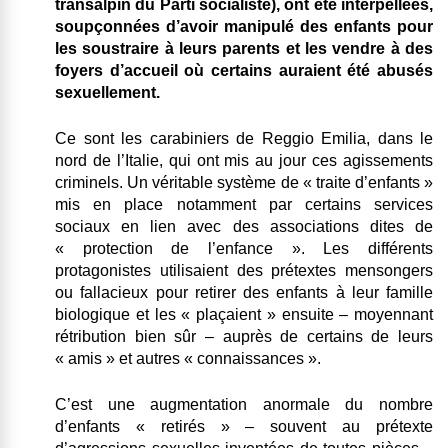
transalpin du Parti socialiste), ont été interpellées,
soupçonnées d’avoir manipulé des enfants pour
les soustraire à leurs parents et les vendre à des
foyers d’accueil où certains auraient été abusés
sexuellement.
Ce sont les carabiniers de Reggio Emilia, dans le
nord de l’Italie, qui ont mis au jour ces agissements
criminels.
Un véritable système de « traite d’enfants »
mis en place notamment par certains services
sociaux en lien avec des associations dites de
« protection de l’enfance ».
Les différents
protagonistes utilisaient des prétextes mensongers
ou fallacieux pour retirer des enfants à leur famille
biologique et les « plaçaient » ensuite – moyennant
rétribution bien sûr – auprès de certains de leurs
« amis » et autres « connaissances ».
C’est une augmentation anormale du nombre
d’enfants « retirés » – souvent au prétexte