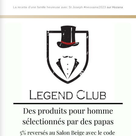
La recette d'une famille heureuse avec St Joseph #neuvaine2023
sur
Hozana