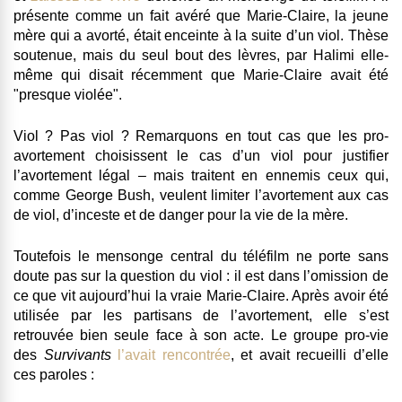
présente comme un fait avéré que Marie-Claire, la jeune
mère qui a avorté, était enceinte à la suite d’un viol
. Thèse
soutenue, mais du seul bout des lèvres, par Halimi elle-
même qui disait récemment que Marie-Claire avait été
"presque violée".
Viol ? Pas viol ? Remarquons en tout cas que les pro-
avortement choisissent le cas d’un viol pour justifier
l’avortement légal – mais traitent en ennemis ceux qui,
comme George Bush, veulent limiter l’avortement aux cas
de viol, d’inceste et de danger pour la vie de la mère.
Toutefois le mensonge central du téléfilm ne porte sans
doute pas sur la question du viol : il est dans l’omission de
ce que vit aujourd’hui la vraie Marie-Claire
. Après avoir été
utilisée par les partisans de l’avortement, elle s’est
retrouvée bien seule face à son acte. Le groupe pro-vie
des
Survivants
l’avait rencontrée
, et avait recueilli d’elle
ces paroles :