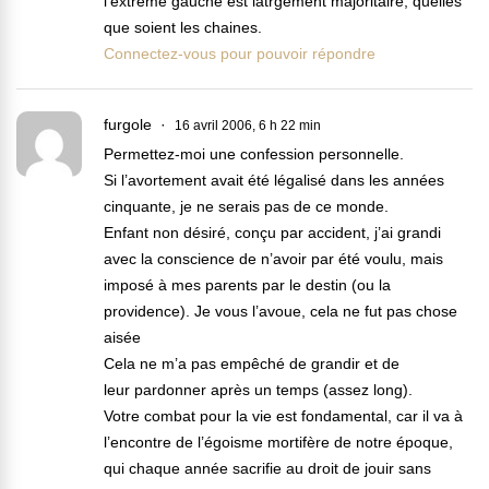
l’extrême gauche est latrgement majoritaire, quelles
que soient les chaines.
Connectez-vous pour pouvoir répondre
furgole
16 avril 2006, 6 h 22 min
Permettez-moi une confession personnelle.
Si l’avortement avait été légalisé dans les années
cinquante, je ne serais pas de ce monde.
Enfant non désiré, conçu par accident, j’ai grandi
avec la conscience de n’avoir par été voulu, mais
imposé à mes parents par le destin (ou la
providence). Je vous l’avoue, cela ne fut pas chose
aisée
Cela ne m’a pas empêché de grandir et de
leur pardonner après un temps (assez long).
Votre combat pour la vie est fondamental, car il va à
l’encontre de l’égoisme mortifère de notre époque,
qui chaque année sacrifie au droit de jouir sans