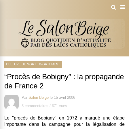
CULTURE DE MORT : AVORTEMENT
“Procès de Bobigny” : la propagande
de France 2
Par
Salon Beige
le
15 avril 2006
3 commentaires
/
671 vues
Le "procès de Bobigny" en 1972 a marqué une étape
importante dans la campagne pour la légalisation de