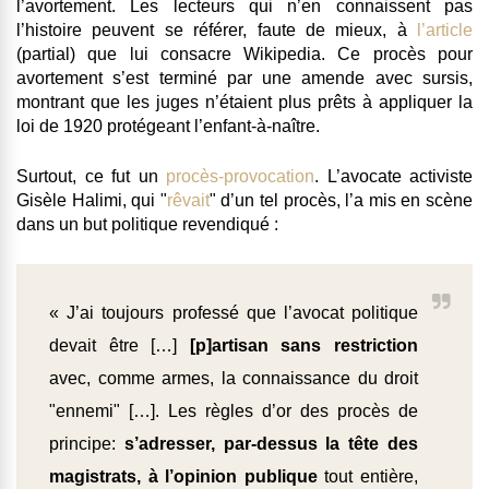
l’avortement.
Les lecteurs qui n’en connaissent pas
l’histoire peuvent se référer, faute de mieux, à
l’article
(partial) que lui consacre Wikipedia. Ce procès pour
avortement s’est terminé par une amende avec sursis,
montrant que les juges n’étaient plus prêts à appliquer la
loi de 1920 protégeant l’enfant-à-naître.
Surtout, ce fut un
procès-provocation
. L’avocate activiste
Gisèle Halimi, qui "
rêvait
" d’un tel procès, l’a mis en scène
dans un but politique revendiqué :
« J’ai toujours professé que l’avocat politique
devait être […]
[p]artisan sans restriction
avec, comme armes, la connaissance du droit
"ennemi" […]. Les règles d’or des procès de
principe:
s’adresser, par-dessus la tête des
magistrats, à l’opinion publique
tout entière,