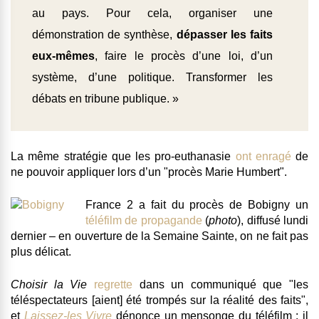
au pays. Pour cela, organiser une
démonstration de synthèse,
dépasser les faits
eux-mêmes
, faire le procès d’une loi, d’un
système, d’une politique. Transformer les
débats en tribune publique. »
La même stratégie que les pro-euthanasie
ont enragé
de
ne pouvoir appliquer lors d’un "procès Marie Humbert".
France 2 a fait du procès de Bobigny un
téléfilm de propagande
(
photo
), diffusé lundi
dernier – en ouverture de la Semaine Sainte, on ne fait pas
plus délicat.
Choisir la Vie
regrette
dans un communiqué que "les
téléspectateurs [aient] été trompés sur la réalité des faits",
et
Laissez-les Vivre
dénonce un mensonge du téléfilm :
il