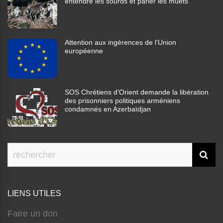
entendre les sourds et parler les muets”
Attention aux ingérences de l’Union
européenne
SOS Chrétiens d’Orient demande la libération
des prisonniers politiques arméniens
condamnés en Azerbaïdjan
LIENS UTILES
Faire un don