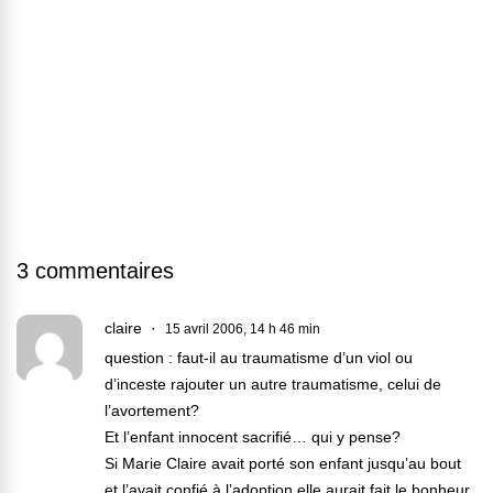
3 commentaires
claire
15 avril 2006, 14 h 46 min
question : faut-il au traumatisme d’un viol ou
d’inceste rajouter un autre traumatisme, celui de
l’avortement?
Et l’enfant innocent sacrifié… qui y pense?
Si Marie Claire avait porté son enfant jusqu’au bout
et l’avait confié à l’adoption elle aurait fait le bonheur