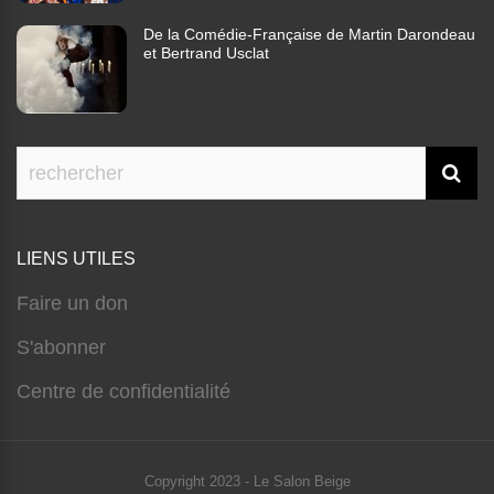
De la Comédie-Française de Martin Darondeau
et Bertrand Usclat
LIENS UTILES
Faire un don
S'abonner
Centre de confidentialité
Copyright 2023 - Le Salon Beige