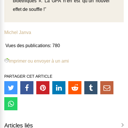
bioéthiques ». La
GPA
n’en est qu’un nouvel
effet de souffle !"
Michel Janva
Vues des publications:
780
Imprimer ou envoyer à un ami
PARTAGER CET ARTICLE
Articles liés