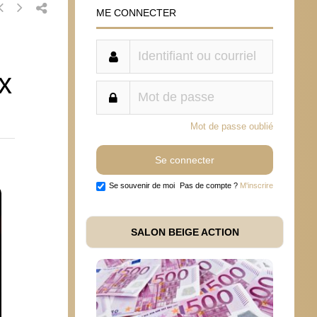
ME CONNECTER
x
Mot de passe oublié
Se souvenir de moi
Pas de compte ?
M'inscrire
SALON BEIGE ACTION