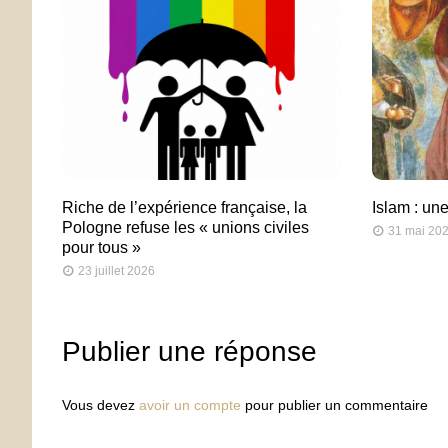
Riche de l’expérience française, la
Islam : une
Pologne refuse les « unions civiles
31 mai 20
pour tous »
23 juillet 2026
Publier une réponse
Vous devez
avoir un compte
pour publier un commentaire