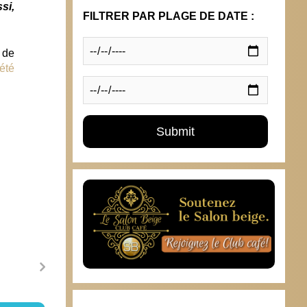
si,
FILTRER PAR PLAGE DE DATE :
 de
été