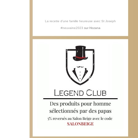
La recette d'une famille heureuse avec St Joseph
#neuvaine2023
sur
Hozana