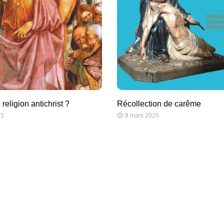
 religion antichrist ?
Récollection de carême
25
9 mars 2025