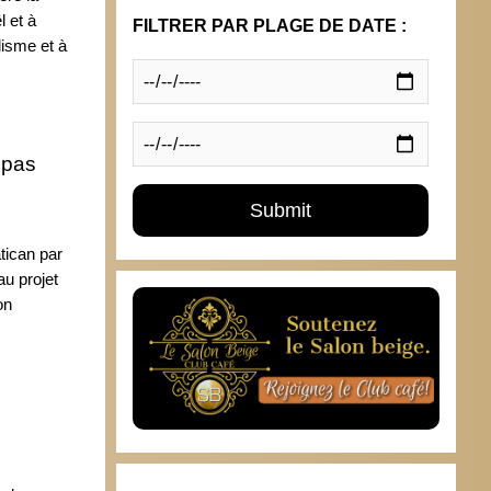
 et à
FILTRER PAR PLAGE DE DATE :
isme et à
 pas
tican par
au projet
on