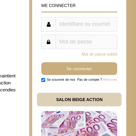
ME CONNECTER
Mot de passe oublié
maintient
Se souvenir de moi
Pas de compte ?
M'inscrire
uction
ncendies
SALON BEIGE ACTION