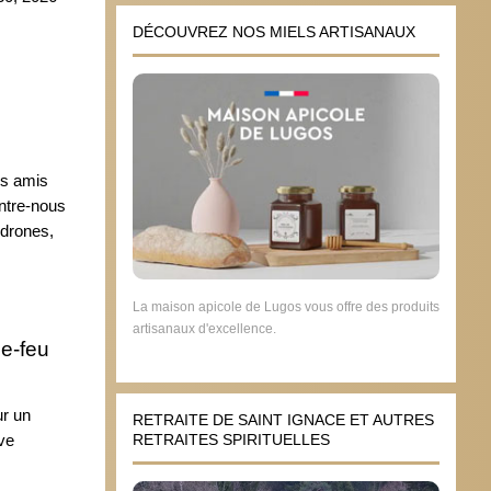
DÉCOUVREZ NOS MIELS ARTISANAUX
es amis
entre-nous
 drones,
La maison apicole de Lugos vous offre des produits
artisanaux d'excellence.
le-feu
ur un
RETRAITE DE SAINT IGNACE ET AUTRES
ve
RETRAITES SPIRITUELLES