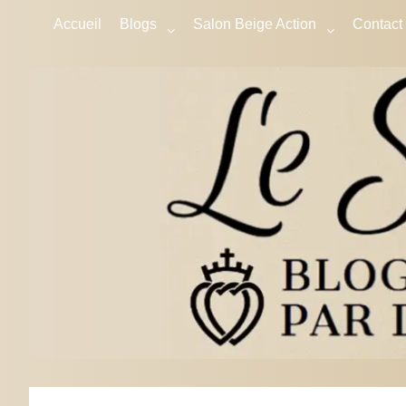
Accueil
Blogs
Salon Beige Action
Contact