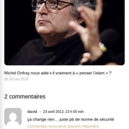
Michel Onfray nous aide-t-il vraiment à « penser l’islam » ?
26 juin 2019
2 commentaires
david
23 avril 2012, 13 h 05 min
ça change rien… juste pb de norme de sécurité
Connectez-vous pour pouvoir répondre