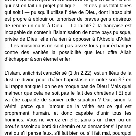
qui est en fait un projet politique ― et des plus totalitaires
qui soit ! ― puisqu’il utilise l’idée de Dieu, dont l’absoluité
est propre à éblouir ou terroriser de braves gens désireux
de rendre un culte à Dieu … La laïcité à la française est
incapable de contenir l’islamisation de notre pays puisque,
privée de Dieu, elle n’a rien à opposer à l’Absolu d’Allah
… Les musulmans ne sont pas assez fous pour échanger
contre des vanités la possibilité que leur offre Allah
d’échapper à son éternel enfer !
L’islam, antichrist caractérisé (1 Jn 2.22), est un fléau de la
Justice divine pour châtier l’apostasie de notre société en
lui rappelant que l’on ne se moque pas de Dieu ! Mais quel
malheur que cela ne soit pas le fait des chrétiens ! Et qui
va être capable de sauver cette situation ? Qui, sinon la
vérité, parce que l’amour de la vérité est ce qui est
proprement humain, et donc capable d’unir tous les
hommes. Vous ne verrez en effet jamais un chien ou un
bœuf s’assoir au bord du chemin et se demander s’il pense
vrai ou s’il pense faux, s’il fait bien ou s’il fait mal, pourquoi