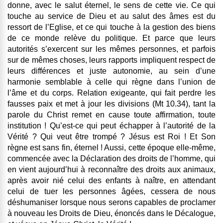
donne, avec le salut éternel, le sens de cette vie. Ce qui
touche au service de Dieu et au salut des âmes est du
ressort de l’Eglise, et ce qui touche à la gestion des biens
de ce monde relève du politique. Et parce que leurs
autorités s’exercent sur les mêmes personnes, et parfois
sur de mêmes choses, leurs rapports impliquent respect de
leurs différences et juste autonomie, au sein d’une
harmonie semblable à celle qui règne dans l’union de
l’âme et du corps. Relation exigeante, qui fait perdre les
fausses paix et met à jour les divisions (Mt 10.34), tant la
parole du Christ remet en cause toute affirmation, toute
institution ! Qu’est-ce qui peut échapper à l’autorité de la
Vérité ? Qui veut être trompé ? Jésus est Roi ! Et Son
règne est sans fin, éternel ! Aussi, cette époque elle-même,
commencée avec la Déclaration des droits de l’homme, qui
en vient aujourd’hui à reconnaître des droits aux animaux,
après avoir nié celui des enfants à naître, en attendant
celui de tuer les personnes âgées, cessera de nous
déshumaniser lorsque nous serons capables de proclamer
à nouveau les Droits de Dieu, énoncés dans le Décalogue,