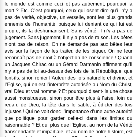
le monde est comme ceci et pas autrement, pourquoi la
mort ? Etc. C’est pourquoi, ceux qui osent dire qu’il n’y a
pas de vérité, objective, universelle, sont les plus grands
ennemis de l’humanité, puisque lui déniant ce qui lui est
propre, ils la déshumanisent. Sans vérité, il n’y a pas de
jugement. Sans jugement, il n’y a pas de raison. Les bêtes
n’ont pas de raison. On ne demande pas aux bêtes leur
avis sur la façon de les traiter, de les piquer. On ne leur
reconnaît pas de droit à l’objection de conscience ! Quand
un Jacques Chirac ou un Gérard Darmanin affirment qu’il
n’y a pas de loi au-dessus des lois de la République, que
font-ils, sinon renier l’Auteur des lois naturelle et divine, et
l’Eglise, qui en est l’interprète autorisée au Nom du Christ,
vrai Dieu et vrai homme ? Et pourquoi disent-ils une chose
aussi monstrueuse, sinon pour être plus à l’aise, loin du
regard de Dieu, la tête dans le sable, à édicter des lois
injustes ! Qui ne voit donc l’importance d’une autre autorité
que politique pour garder celle-ci dans les limites du
raisonnable ? Et qui plus que l’Eglise, au nom de la Vérité
transcendante et impartiale, et au nom de notre histoire, est