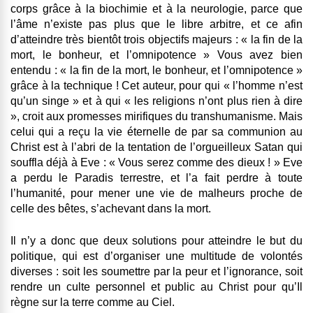
corps grâce à la biochimie et à la neurologie, parce que
l’âme n’existe pas plus que le libre arbitre, et ce afin
d’atteindre très bientôt trois objectifs majeurs : « la fin de la
mort, le bonheur, et l’omnipotence » Vous avez bien
entendu : « la fin de la mort, le bonheur, et l’omnipotence »
grâce à la technique ! Cet auteur, pour qui « l’homme n’est
qu’un singe » et à qui « les religions n’ont plus rien à dire
», croit aux promesses mirifiques du transhumanisme. Mais
celui qui a reçu la vie éternelle de par sa communion au
Christ est à l’abri de la tentation de l’orgueilleux Satan qui
souffla déjà à Eve : « Vous serez comme des dieux ! » Eve
a perdu le Paradis terrestre, et l’a fait perdre à toute
l’humanité, pour mener une vie de malheurs proche de
celle des bêtes, s’achevant dans la mort.
Il n’y a donc que deux solutions pour atteindre le but du
politique, qui est d’organiser une multitude de volontés
diverses : soit les soumettre par la peur et l’ignorance, soit
rendre un culte personnel et public au Christ pour qu’Il
règne sur la terre comme au Ciel.