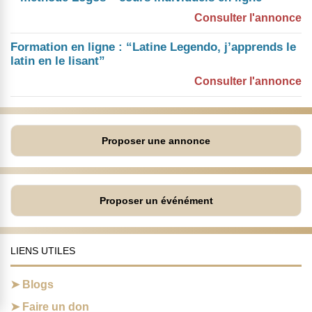
Consulter l'annonce
Formation en ligne : “Latine Legendo, j’apprends le
latin en le lisant”
Consulter l'annonce
Proposer une annonce
Proposer un événément
LIENS UTILES
Blogs
Faire un don