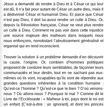
Jésus a demandé de rendre à Dieu et à César ce qui leur
est dû, Il n’a fait pour autant de César un autre dieu, mais Il
a dédivinisé César et humanisé Dieu. Et parce que César
n’est pas Dieu, il doit lui-aussi rendre un culte à Dieu. Or,
depuis la Révolution française, César ne veut plus rendre
un culte à Dieu. Comment ne pas voir dans cette injustice
une source majeure des malheurs dans lesquels nous
nous enfonçons, nonobstant l’abrutissement généralisé et
organisé qui en rend inconscient.
Trouver la solution à un problème demande d’en découvrir
la cause, l’origine. Or, combien d’hommes politiques
proposent de conduire leurs semblables, de façonner leurs
communautés et leur destin, tout en ne sachant pas eux-
mêmes où ils vont, incapables qu’ils sont de répondre aux
grandes questions inhérentes à la condition humaine :
Qu’est-ce l’homme ? Qu’est-ce que le bien ? D’où venons-
nous ? Où allons-nous ? Pourquoi le mal ? Comme dit le
Livre de l’Ecclésiaste : « Malheur à toi, pays dont le roi est
un enfant [C’est-à-dire : un ignorant], et dont les princes