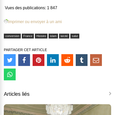
Vues des publications:
1 847
Imprimer ou envoyer à un ami
conversion
France
Histoire
islam
laïcité
salut
PARTAGER CET ARTICLE
Articles liés