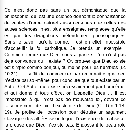
Ce n’est donc pas sans un but démoniaque que la
philosophie, qui est une science donnant la connaissance
de vérités d’ordre naturel aussi certaines que celles des
autres sciences, n’est plus enseignée, remplacée qu’elle
est par des divagations prétendument philosophiques.
Sans le savoir qu’elle donne, il est en effet impossible
d’accueillir la foi catholique. Je prends un exemple :
Comment croire que Dieu nous a parlé si l’on n’est pas
déjà convaincu qu’Il existe ? Or, prouver que Dieu existe
est simple comme bonjour, du moins pour les humbles (Lc
10.21) : il suffit de commencer par reconnaître que rien
n’existe par soi-même, pour conclure que tout existe par un
Autre. Cet Autre, qui existe nécessairement par Lui-même,
et qui donne à tous d’être, on L’appelle Dieu … Il est
impossible à qui n’est pas de mauvaise foi, devant ce
raisonnement, de nier l’existence de Dieu (Cf. Rm 1.18-
19). Je profite de l’occasion pour détruire un argument
classique des athées selon lequel l’existence du mal serait
la preuve que Dieu n’existe pas. Endossant le beau rôle