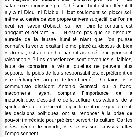
satanisme commence par l’athéisme. Tout est indifférent. Il
n’y a ni Dieu, ni Diable. Il faut seulement se placer soi-
même au centre de son propre univers subjectif, car l’on ne
peut rien savoir d’objectif sur rien. Dire le contraire est
arrogant et délirant. » … N’est-ce pas que ce discours,
auréolé de la fausse humilité niant que l’on puisse
connaître la vérité, exaltant le moi placé au-dessus du bien
et du mal, est aujourd’hui partout accepté, tenu pour seul
raisonnable ? Les consciences sont devenues si faibles,
faute de connaître la vérité, qu’elles ne peuvent plus
supporter le poids de leurs responsabilités, et préfèrent en
être déchargées, au prix de leur liberté … Certains, tel le
communiste dissident Antonio Gramsci, ou la franc-
maçonnerie, ayant compris l’importance de la
métapolitique, c’est-à-dire de la culture, des valeurs, de la
spiritualité qui influencent, implicitement ou explicitement,
les décisions politiques, ont su renoncer à la prise de
pouvoir immédiate pour préférer pervertir la culture. Car les
idées mènent le monde, et si elles sont fausses, elles
l’empoisonnent…