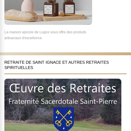
La maison apicole de Lugos vous offre des produits
artisanaux d'excellence.
RETRAITE DE SAINT IGNACE ET AUTRES RETRAITES
SPIRITUELLES