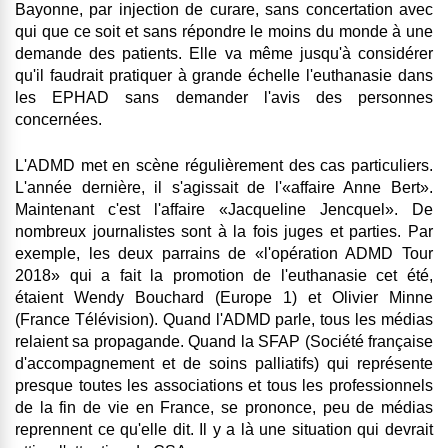
Bayonne, par injection de curare, sans concertation avec
qui que ce soit et sans répondre le moins du monde à une
demande des patients.
Elle va même jusqu'à considérer
qu'il faudrait pratiquer à grande échelle l'euthanasie dans
les EPHAD sans demander l'avis des personnes
concernées.
L'ADMD met en scène régulièrement des cas particuliers.
L'année dernière, il s'agissait de l'«affaire Anne Bert».
Maintenant c'est l'affaire «Jacqueline Jencquel». De
nombreux journalistes sont à la fois juges et parties. Par
exemple, les deux parrains de «l'opération ADMD Tour
2018» qui a fait la promotion de l'euthanasie cet été,
étaient Wendy Bouchard (Europe 1) et Olivier Minne
(France Télévision). Quand l'ADMD parle, tous les médias
relaient sa propagande. Quand la SFAP (Société française
d'accompagnement et de soins palliatifs) qui représente
presque toutes les associations et tous les professionnels
de la fin de vie en France, se prononce, peu de médias
reprennent ce qu'elle dit. Il y a là une situation qui devrait