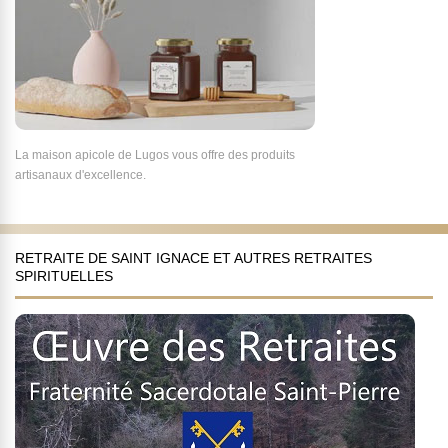
La maison apicole de Lugos vous offre des produits
artisanaux d'excellence.
RETRAITE DE SAINT IGNACE ET AUTRES RETRAITES
SPIRITUELLES