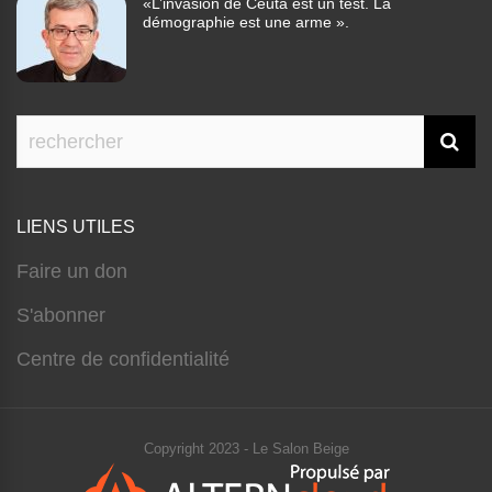
«L’invasion de Ceuta est un test. La
démographie est une arme ».
LIENS UTILES
Faire un don
S'abonner
Centre de confidentialité
Copyright 2023 - Le Salon Beige