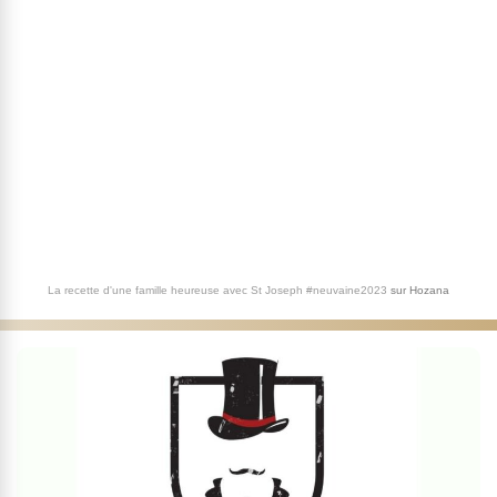
La recette d'une famille heureuse avec St Joseph #neuvaine2023
sur
Hozana