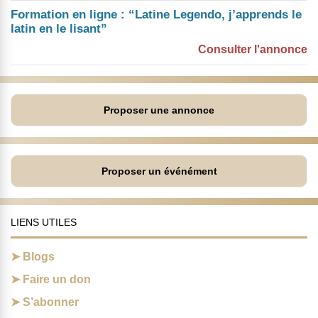
Formation en ligne : “Latine Legendo, j’apprends le
latin en le lisant”
Consulter l'annonce
Proposer une annonce
Proposer un événément
LIENS UTILES
Blogs
Faire un don
S’abonner