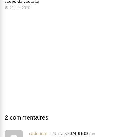
coups de couteau
29 juin 2010
2 commentaires
cadoudal
15 mars 2024, 9 h 03 min