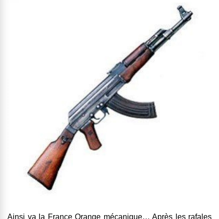
Ainsi va la France Orange mécanique… Après les rafales