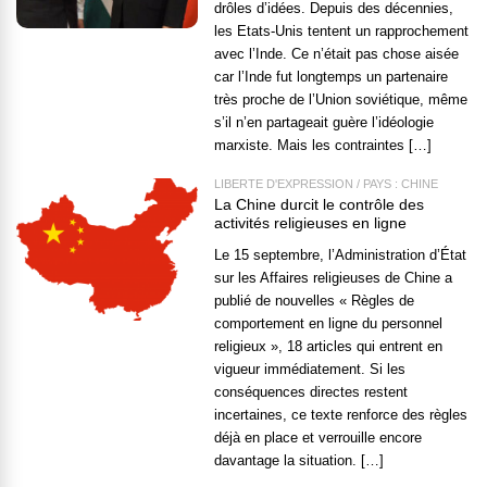
drôles d’idées. Depuis des décennies,
les Etats-Unis tentent un rapprochement
avec l’Inde. Ce n’était pas chose aisée
car l’Inde fut longtemps un partenaire
très proche de l’Union soviétique, même
s’il n’en partageait guère l’idéologie
marxiste. Mais les contraintes […]
LIBERTÉ D'EXPRESSION
/
PAYS : CHINE
La Chine durcit le contrôle des
activités religieuses en ligne
Le 15 septembre, l’Administration d’État
sur les Affaires religieuses de Chine a
publié de nouvelles « Règles de
comportement en ligne du personnel
religieux », 18 articles qui entrent en
vigueur immédiatement. Si les
conséquences directes restent
incertaines, ce texte renforce des règles
déjà en place et verrouille encore
davantage la situation. […]