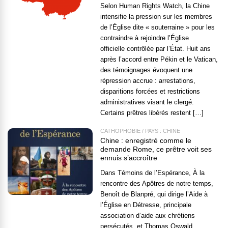
Selon Human Rights Watch, la Chine
intensifie la pression sur les membres
de l’Église dite « souterraine » pour les
contraindre à rejoindre l’Église
officielle contrôlée par l’État. Huit ans
après l’accord entre Pékin et le Vatican,
des témoignages évoquent une
répression accrue : arrestations,
disparitions forcées et restrictions
administratives visant le clergé.
Certains prêtres libérés restent […]
CATHOPHOBIE
/
PAYS : CHINE
Chine : enregistré comme le
demande Rome, ce prêtre voit ses
ennuis s’accroître
Dans Témoins de l’Espérance, À la
rencontre des Apôtres de notre temps,
Benoît de Blanpré, qui dirige l’Aide à
l’Église en Détresse, principale
association d’aide aux chrétiens
persécutés, et Thomas Oswald,