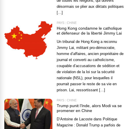
de toutes les religions, qui doivent
désormais se plier aux diktats politiques
[…]
PAYS : CHINE
Hong Kong condamne le catholique
et défenseur de la liberté Jimmy Lai
Un tribunal de Hong Kong a reconnu
Jimmy Lai, militant pro-démocratie,
homme d’affaires, ancien propriétaire de
journal et converti au catholicisme,
coupable d’accusations de sédition et
de violation de la loi sur la sécurité
nationale (NSL), pour lesquelles il
pourrait passer le reste de sa vie en
prison. Lai, ressortissant […]
PAYS : CHINE
Trump punit l’Inde, alors Modi va se
promener en Chine
D’Antoine de Lacoste dans Politique
Magazine : Donald Trump a parfois de