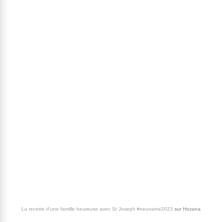
La recette d'une famille heureuse avec St Joseph #neuvaine2023
sur
Hozana