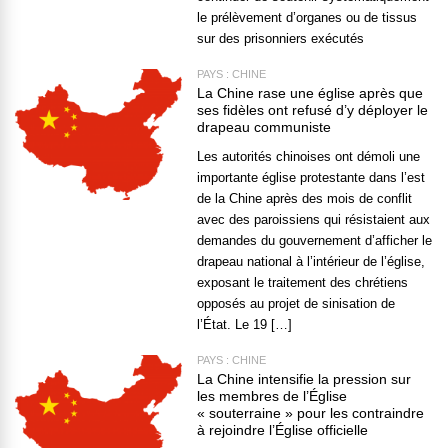
le prélèvement d’organes ou de tissus
sur des prisonniers exécutés
PAYS : CHINE
La Chine rase une église après que
ses fidèles ont refusé d’y déployer le
drapeau communiste
Les autorités chinoises ont démoli une
importante église protestante dans l’est
de la Chine après des mois de conflit
avec des paroissiens qui résistaient aux
demandes du gouvernement d’afficher le
drapeau national à l’intérieur de l’église,
exposant le traitement des chrétiens
opposés au projet de sinisation de
l’État. Le 19 […]
PAYS : CHINE
La Chine intensifie la pression sur
les membres de l’Église
« souterraine » pour les contraindre
à rejoindre l’Église officielle