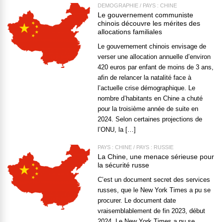
DÉMOGRAPHIE
/
PAYS : CHINE
Le gouvernement communiste
chinois découvre les mérites des
allocations familiales
Le gouvernement chinois envisage de
verser une allocation annuelle d’environ
420 euros par enfant de moins de 3 ans,
afin de relancer la natalité face à
l’actuelle crise démographique. Le
nombre d’habitants en Chine a chuté
pour la troisième année de suite en
2024. Selon certaines projections de
l’ONU, la […]
PAYS : CHINE
/
PAYS : RUSSIE
La Chine, une menace sérieuse pour
la sécurité russe
C’est un document secret des services
russes, que le New York Times a pu se
procurer. Le document date
vraisemblablement de fin 2023, début
2024. Le New York Times a pu se