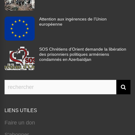
Attention aux ingérences de l’Union
européenne
SOS Chrétiens d’Orient demande la libération
des prisonniers politiques arméniens
condamnés en Azerbaïdjan
LIENS UTILES
Faire un don
S'abonner