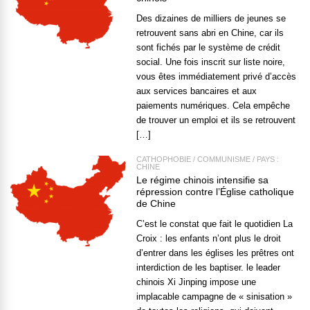
Des dizaines de milliers de jeunes se
retrouvent sans abri en Chine, car ils
sont fichés par le système de crédit
social. Une fois inscrit sur liste noire,
vous êtes immédiatement privé d’accès
aux services bancaires et aux
paiements numériques. Cela empêche
de trouver un emploi et ils se retrouvent
[…]
CATHOPHOBIE
/
COMMUNISME
/
PAYS :
CHINE
Le régime chinois intensifie sa
répression contre l’Église catholique
de Chine
C’est le constat que fait le quotidien La
Croix : les enfants n’ont plus le droit
d’entrer dans les églises les prêtres ont
interdiction de les baptiser. le leader
chinois Xi Jinping impose une
implacable campagne de « sinisation »